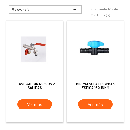

Mostrando 1-12 de
Relevancia
21 artículo(s)
LLAVE JARDIN 1/2" CON 2
MINI VALVULA FLOWMAK
SALIDAS
ESPIGA 16 X 16 MM
Ver más
Ver más