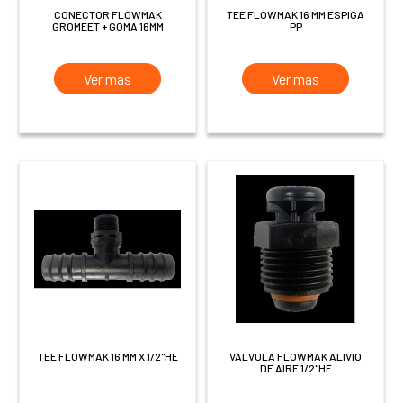
CONECTOR FLOWMAK
TEE FLOWMAK 16 MM ESPIGA
GROMEET + GOMA 16MM
PP
Ver más
Ver más
TEE FLOWMAK 16 MM X 1/2"HE
VALVULA FLOWMAK ALIVIO
DE AIRE 1/2"HE