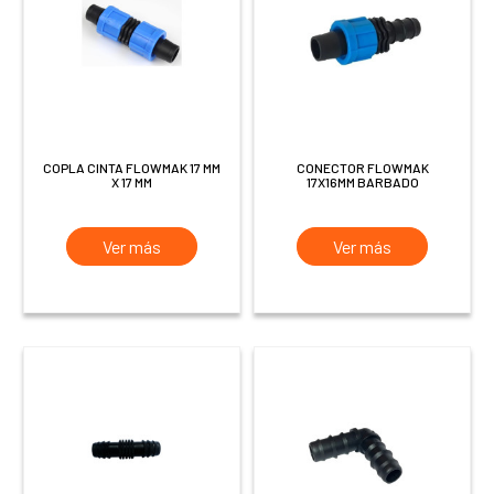
COPLA CINTA FLOWMAK 17 MM
CONECTOR FLOWMAK
X 17 MM
17X16MM BARBADO
Ver más
Ver más