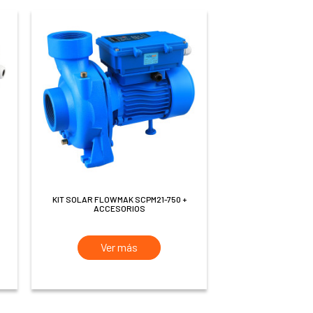
KIT SOLAR FLOWMAK SCPM21-750 +
ACCESORIOS
Ver más