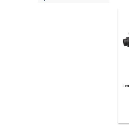
BOMBA SOLAR FLOWMAK SSP15 - 48V -