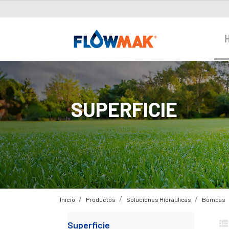
SUPERFICIE
Inicio
Productos
Soluciones Hidráulicas
Bombas
Superficie