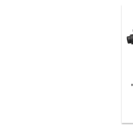
KIT SOLAR FLOWMAK SSP15-5