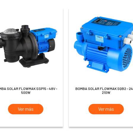
BOMBA SOLAR FLOWMAK SQB2 - 24V -
500W
210W
Ver más
Ver más