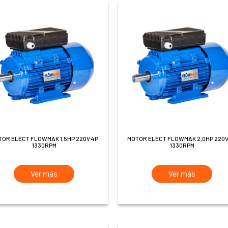
MOTOR ELECT FLOWMAK 2,0HP 220V 4P
1330RPM
1330RPM
Ver más
Ver más