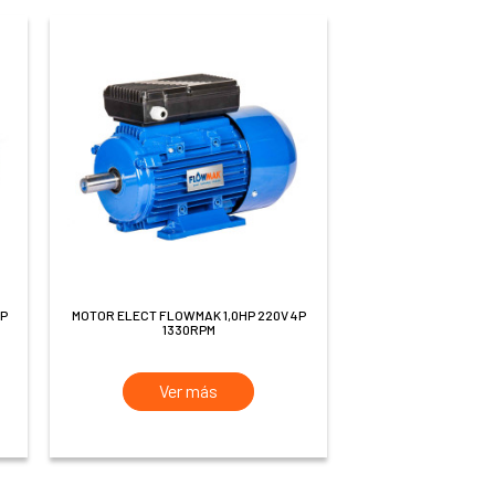
MOTOR ELECT FLOWMAK 1,0HP 220V 4P
1330RPM
Ver más