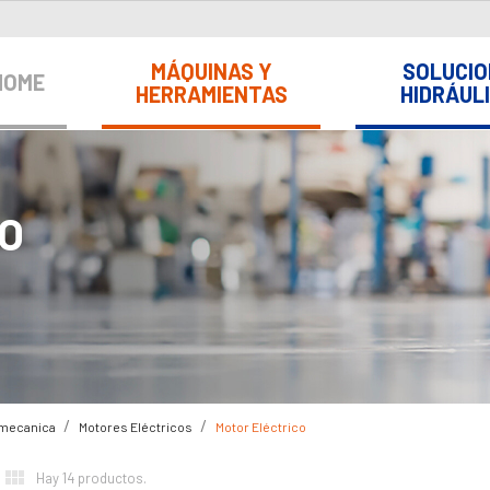
MÁQUINAS Y
SOLUCIO
HOME
HERRAMIENTAS
HIDRÁUL
O
omecanica
Motores Eléctricos
Motor Eléctrico


Hay 14 productos.