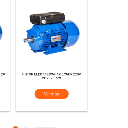
MOTOR ELECT FLOWMAK 0,75HP 220V
2P 2820RPM
Ver más