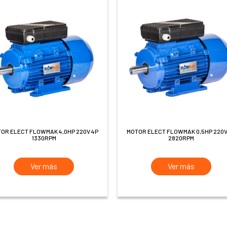
MOTOR ELECT FLOWMAK 0,5HP 220V 2P
1330RPM
2820RPM
Ver más
Ver más