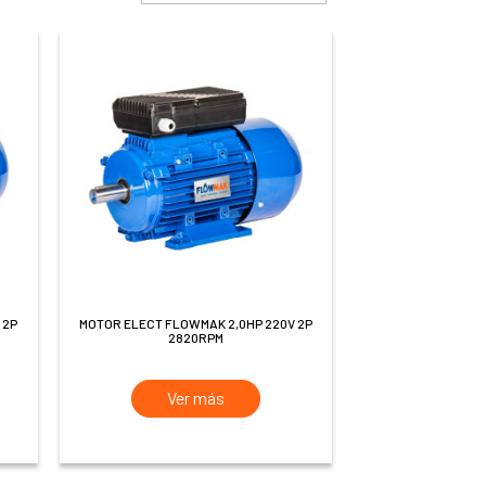
MOTOR ELECT FLOWMAK 2,0HP 220V 2P
2820RPM
Ver más