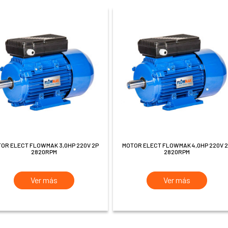
MOTOR ELECT FLOWMAK 4,0HP 220V 2P
2820RPM
2820RPM
Ver más
Ver más