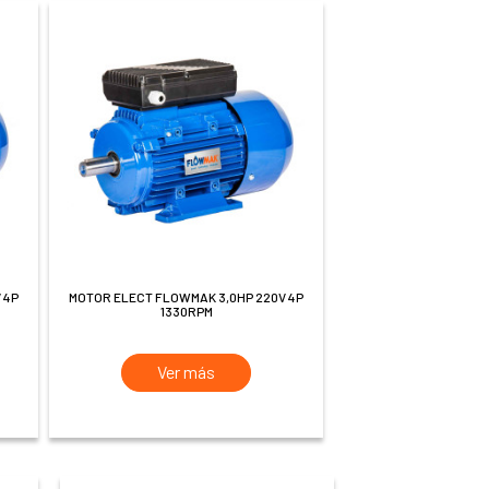
MOTOR ELECT FLOWMAK 3,0HP 220V 4P
1330RPM
Ver más