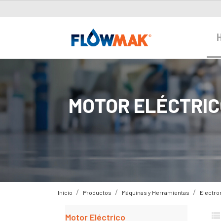
MOTOR ELÉCTRIC
Inicio
Productos
Máquinas y Herramientas
Electr
Motor Eléctrico