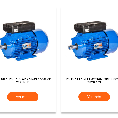
MOTOR ELECT FLOWMAK 1,5HP 220V 2P
2820RPM
2820RPM
Ver más
Ver más