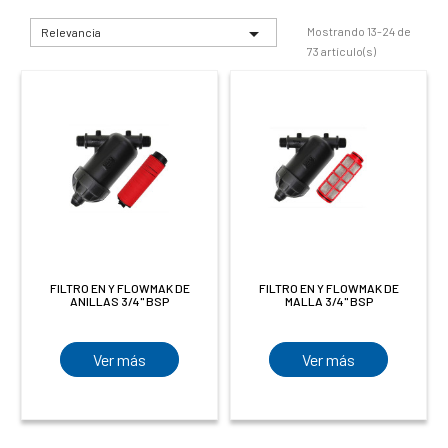

Mostrando 13-24 de
Relevancia
73 artículo(s)
FILTRO EN Y FLOWMAK DE
FILTRO EN Y FLOWMAK DE
ANILLAS 3/4" BSP
MALLA 3/4" BSP
Ver más
Ver más