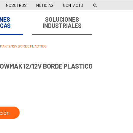
NOSOTROS
NOTICIAS
CONTACTO

NES
SOLUCIONES
ICAS
INDUSTRIALES
MAK 12/12V BORDE PLASTICO
LOWMAK 12/12V BORDE PLASTICO
ción