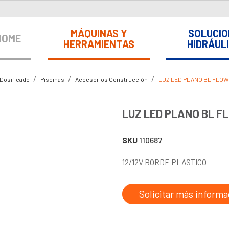
MÁQUINAS Y
SOLUCIO
HOME
HERRAMIENTAS
HIDRÁUL
 Dosificado
Piscinas
Accesorios Construcción
LUZ LED PLANO BL FLOW
LUZ LED PLANO BL F
SKU
110687
12/12V BORDE PLASTICO
Solicitar más informa