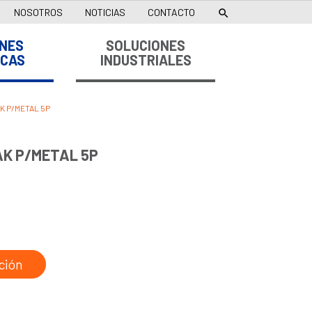
NOSOTROS
NOTICIAS
CONTACTO

NES
SOLUCIONES
ICAS
INDUSTRIALES
 P/METAL 5P
K P/METAL 5P
ción