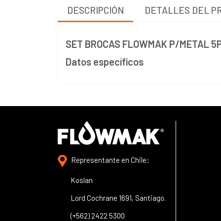
DESCRIPCIÓN
DETALLES DEL P
SET BROCAS FLOWMAK P/METAL 5
Datos específicos
Representante en Chile:
Koslan
Lord Cochrane 1691, Santiago.
(+562) 2422 5300