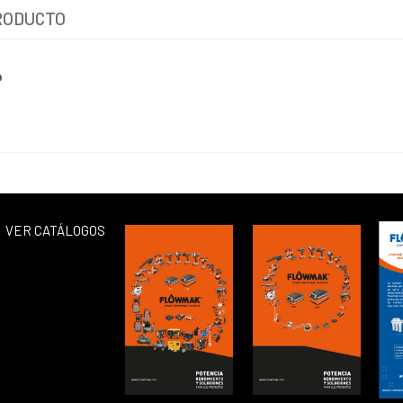
RODUCTO
P
VER CATÁLOGOS