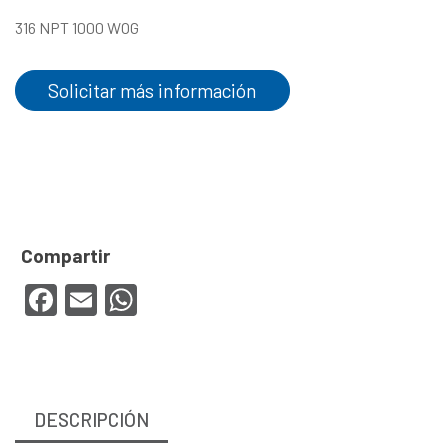
316 NPT 1000 WOG
Solicitar más información
Facebook
Email
WhatsApp
DESCRIPCIÓN