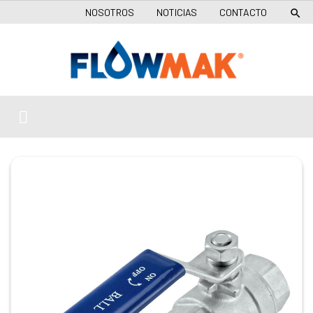
NOSOTROS
NOTICIAS
CONTACTO
