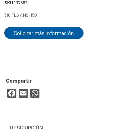
SKU
107592
316 FLG ANSI 150
Solicitar más información
Facebook
Email
WhatsApp
DESCRIPCIÓN