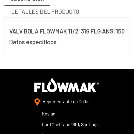
DETALLES DEL PRODUCTO
VALV BOLA FLOWMAK 11/2' 316 FLG ANSI 150
Datos específicos
Representante en Chile:
Koslan
Lord Cochrane 1691, Santiago.