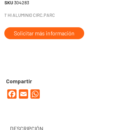
SKU
304283
1' HI ALUMINIO CIRC.PARC
Solicitar más información
Facebook
Email
WhatsApp
DESCRIPCIÓN