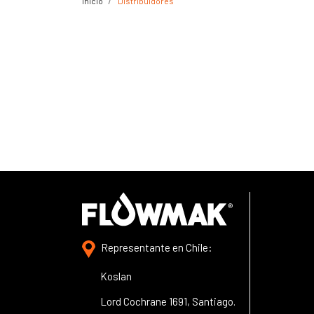
Inicio
Distribuidores
Representante en Chile:
Koslan
Lord Cochrane 1691, Santiago.