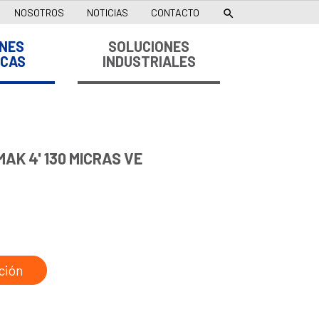
NOSOTROS
NOTICIAS
CONTACTO

NES
SOLUCIONES
ICAS
INDUSTRIALES
AK 4' 130 MICRAS VE
ción