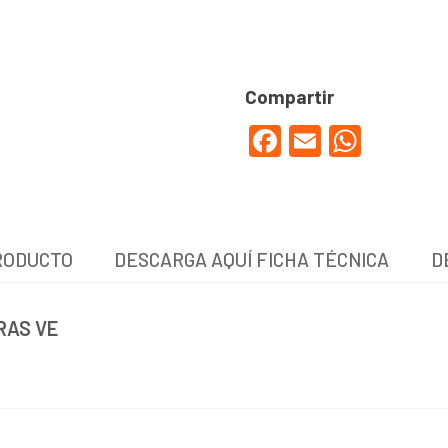
Facebook
Email
WhatsApp
RODUCTO
DESCARGA AQUÍ FICHA TÉCNICA
D
RAS VE