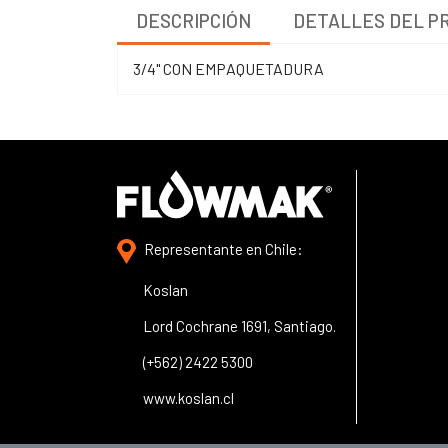
DESCRIPCIÓN
DETALLES DEL P
3/4" CON EMPAQUETADURA
Representante en Chile:
Koslan
Lord Cochrane 1691, Santiago.
(+562) 2422 5300
www.koslan.cl