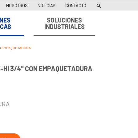
NOSOTROS
NOTICIAS
CONTACTO

NES
SOLUCIONES
ICAS
INDUSTRIALES
ON EMPAQUETADURA
-HI 3/4" CON EMPAQUETADURA
URA