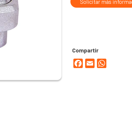
Solicitar más informa
Facebook
Email
WhatsApp