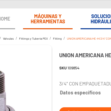
MÁQUINAS Y
SOLUCIO
HOME
HERRAMIENTAS
HIDRÁUL
Válvulas
Fittings y Tubería PEX
Fitting
UNION AMERICANA HE-HI 3/4" C
UNION AMERICANA HE
SKU
109854
3/4" CON EMPAQUETAD
Datos específicos