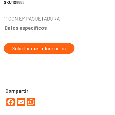
SKU
109855
1" CON EMPAQUETADURA
Datos específicos
Solicitar más información
Facebook
Email
WhatsApp