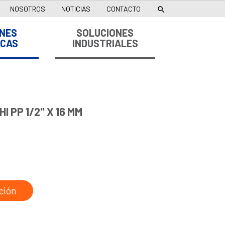
NOSOTROS
NOTICIAS
CONTACTO

NES
SOLUCIONES
ICAS
INDUSTRIALES
 PP 1/2" X 16 MM
ción