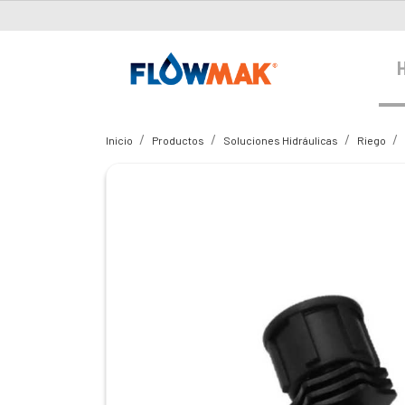
Inicio
Productos
Soluciones Hidráulicas
Riego