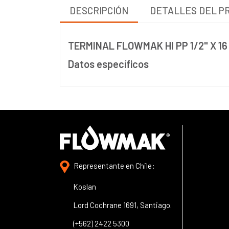
DESCRIPCIÓN
DETALLES DEL P
TERMINAL FLOWMAK HI PP 1/2" X 16
Datos específicos
Representante en Chile:
Koslan
Lord Cochrane 1691, Santiago.
(+562) 2422 5300