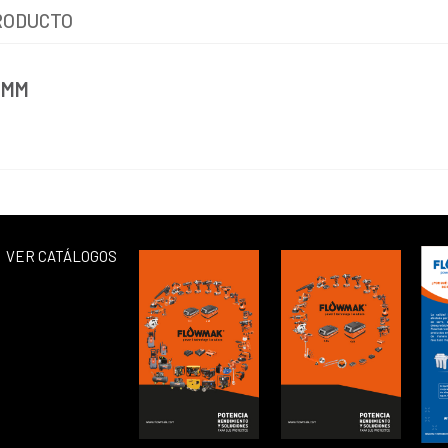
RODUCTO
 MM
VER CATÁLOGOS