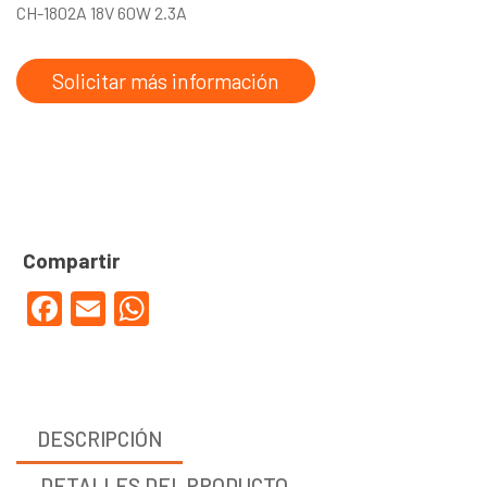
CH-1802A 18V 60W 2.3A
Solicitar más información
Facebook
Email
WhatsApp
DESCRIPCIÓN
DETALLES DEL PRODUCTO