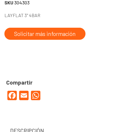
SKU
304303
LAYFLAT 3" 4BAR
Solicitar más información
Facebook
Email
WhatsApp
DESCRIPCIÓN