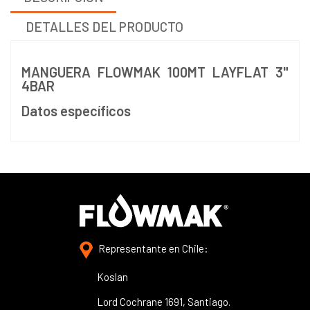
DETALLES DEL PRODUCTO
MANGUERA FLOWMAK 100MT LAYFLAT 3"
4BAR
Datos específicos
Representante en Chile:
Koslan
Lord Cochrane 1691, Santiago.