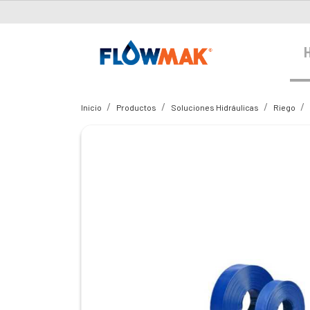
Inicio
Productos
Soluciones Hidráulicas
Riego