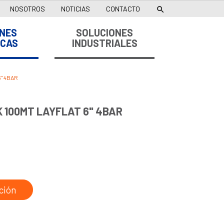
NOSOTROS
NOTICIAS
CONTACTO

NES
SOLUCIONES
ICAS
INDUSTRIALES
" 4BAR
100MT LAYFLAT 6" 4BAR
ción