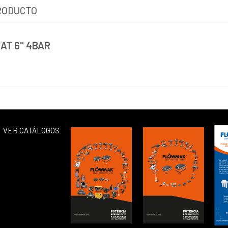
RODUCTO
AT 6" 4BAR
VER CATÁLOGOS