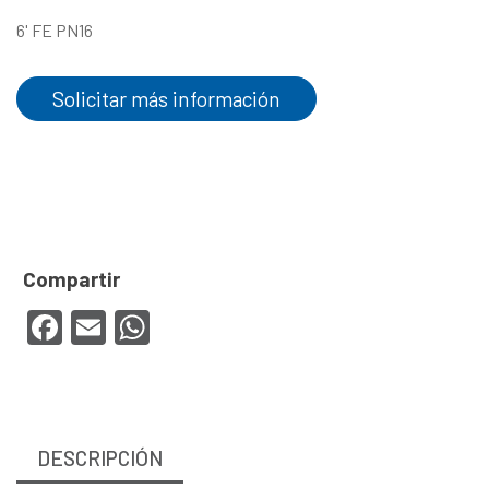
6' FE PN16
Solicitar más información
Facebook
Email
WhatsApp
DESCRIPCIÓN