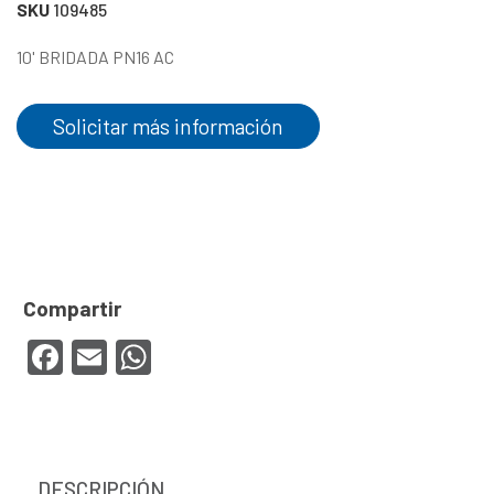
SKU
109485
10' BRIDADA PN16 AC
Solicitar más información
Facebook
Email
WhatsApp
DESCRIPCIÓN