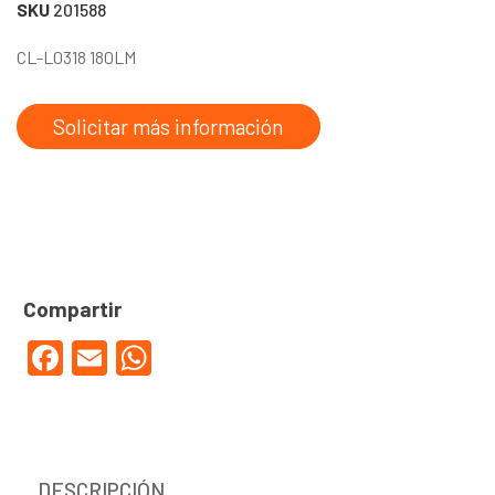
SKU
201588
CL-L0318 180LM
Solicitar más información
Facebook
Email
WhatsApp
DESCRIPCIÓN